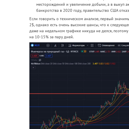
месторождений и увеличение добычи, а в выкуп ак
банкротства в 2020 году, правительство США отка
Если говорить о техническом анализе, первый значимы
2$, однако есть очень высокие шансы, что к следующ
даже на недельном графике никуда не делся, поэтом
на 10-15% за пару дней.