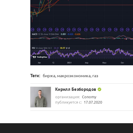
Теги:
биржа, макроэкономика, газ
Кирилл Безбородов
организация:
Conomy
публикуется с:
17.07.2020