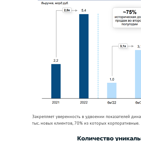
Закрепляет уверенность в удвоении показателей дина
тыс. новых клиентов, 70% из которых корпоративные.