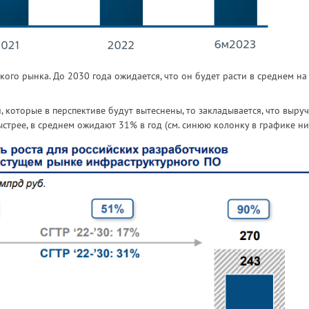
ого рынка. До 2030 года ожидается, что он будет расти в среднем на
 которые в перспективе будут вытеснены, то закладывается, что выру
стрее, в среднем ожидают 31% в год (см. синюю колонку в графике ни