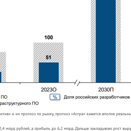
тив» и их прогноз по рынку, прогноз «Астра» кажется вполне реальн
2,4 млрд рублей, а прибыль до 6,2 млрд. Дальше закладываю рост выр