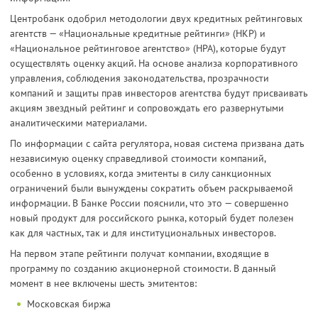
Центробанк одобрил методологии двух кредитных рейтинговых
агентств — «Национальные кредитные рейтинги» (НКР) и
«Национальное рейтинговое агентство» (НРА), которые будут
осуществлять оценку акций. На основе анализа корпоративного
управления, соблюдения законодательства, прозрачности
компаний и защиты прав инвесторов агентства будут присваивать
акциям звездный рейтинг и сопровождать его развернутыми
аналитическими материалами.
По информации с сайта регулятора, новая система призвана дать
независимую оценку справедливой стоимости компаний,
особенно в условиях, когда эмитенты в силу санкционных
ограничений были вынуждены сократить объем раскрываемой
информации. В Банке России пояснили, что это — совершенно
новый продукт для российского рынка, который будет полезен
как для частных, так и для институциональных инвесторов.
На первом этапе рейтинги получат компании, входящие в
программу по созданию акционерной стоимости. В данный
момент в нее включены шесть эмитентов:
Московская биржа