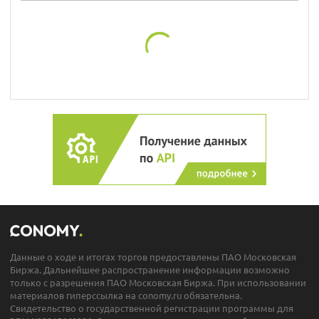
Данные о ходе и итогах торгов предоставлены ПАО Московская
Биржа. Дальнейшее распространение информации возможно
только с разрешения ПАО Московская Биржа. При использовании
материалов гиперссылка на conomy.ru обязательна.
Свидетельство о государственной регистрации программы для