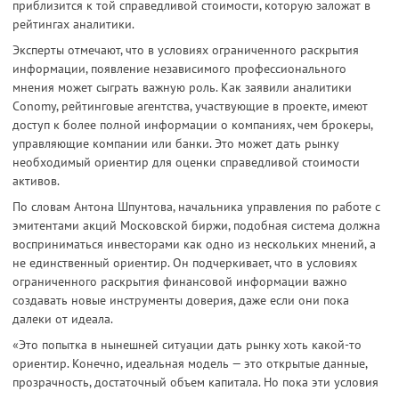
приблизится к той справедливой стоимости, которую заложат в
рейтингах аналитики.
Эксперты отмечают, что в условиях ограниченного раскрытия
информации, появление независимого профессионального
мнения может сыграть важную роль. Как заявили аналитики
Conomy, рейтинговые агентства, участвующие в проекте, имеют
доступ к более полной информации о компаниях, чем брокеры,
управляющие компании или банки. Это может дать рынку
необходимый ориентир для оценки справедливой стоимости
активов.
По словам Антона Шпунтова, начальника управления по работе с
эмитентами акций Московской биржи, подобная система должна
восприниматься инвесторами как одно из нескольких мнений, а
не единственный ориентир. Он подчеркивает, что в условиях
ограниченного раскрытия финансовой информации важно
создавать новые инструменты доверия, даже если они пока
далеки от идеала.
«Это попытка в нынешней ситуации дать рынку хоть какой-то
ориентир. Конечно, идеальная модель — это открытые данные,
прозрачность, достаточный объем капитала. Но пока эти условия