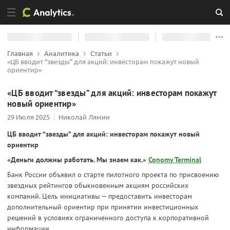
Главная
Аналитика
Статьи
«ЦБ вводит “звезды” для акций: инвесторам покажут новый
ориентир»
«ЦБ вводит “звезды” для акций: инвесторам покажут
новый ориентир»
29 Июля 2025
Николай Лямин
ЦБ вводит “звезды” для акций: инвесторам покажут новый
ориентир
«Деньги должны работать. Мы знаем как.»
Conomy Terminal
Банк России объявил о старте пилотного проекта по присвоению
звездных рейтингов обыкновенным акциям российских
компаний. Цель инициативы — предоставить инвесторам
дополнительный ориентир при принятии инвестиционных
решений в условиях ограниченного доступа к корпоративной
информации.