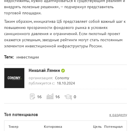
недостижимы, нужно адаптироваться к существующим реалиям и
внедрять полезные решения», — подчеркнул представитель
торговой площадки.
Таким образом, инициатива ЦБ представляет собой важный шаг к
повышению прозрачности фондового рынка в условиях
санкционного давления и ограничений. Если пилотный проект
окажется успешным, звездные рейтинги могут стать постоянным
элементом инвестиционной инфраструктуры России.
Теги:
инвестиции
Николай Лямин
организация:
Conomy
публикуется с:
18.10.2024
16
16
0
Топ потенциалов
к разделу
Тикер
Котировка
Цель
Потенциал