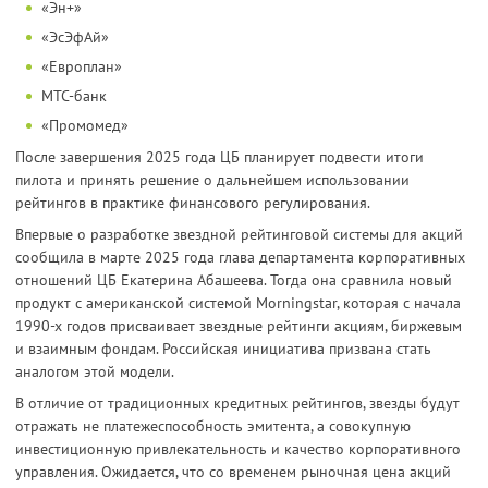
«Эн+»
«ЭсЭфАй»
«Европлан»
МТС-банк
«Промомед»
После завершения 2025 года ЦБ планирует подвести итоги
пилота и принять решение о дальнейшем использовании
рейтингов в практике финансового регулирования.
Впервые о разработке звездной рейтинговой системы для акций
сообщила в марте 2025 года глава департамента корпоративных
отношений ЦБ Екатерина Абашеева. Тогда она сравнила новый
продукт с американской системой Morningstar, которая с начала
1990-х годов присваивает звездные рейтинги акциям, биржевым
и взаимным фондам. Российская инициатива призвана стать
аналогом этой модели.
В отличие от традиционных кредитных рейтингов, звезды будут
отражать не платежеспособность эмитента, а совокупную
инвестиционную привлекательность и качество корпоративного
управления. Ожидается, что со временем рыночная цена акций