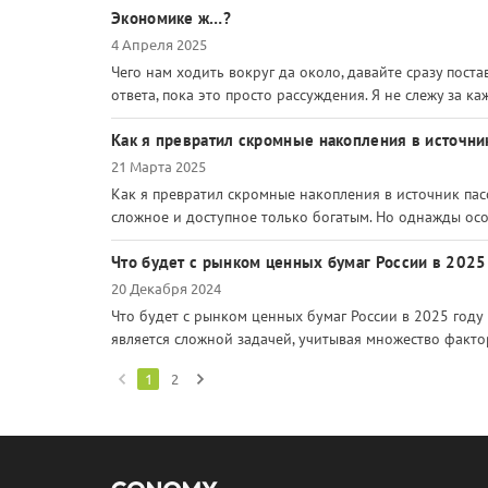
Экономике ж…?
4 Апреля 2025
Чего нам ходить вокруг да около, давайте сразу пост
ответа, пока это просто рассуждения. Я не слежу за к
Как я превратил скромные накопления в источни
21 Марта 2025
Как я превратил скромные накопления в источник пас
сложное и доступное только богатым. Но однажды осозн
Что будет с рынком ценных бумаг России в 2025
20 Декабря 2024
Что будет с рынком ценных бумаг России в 2025 год
является сложной задачей, учитывая множество фактор
1
2