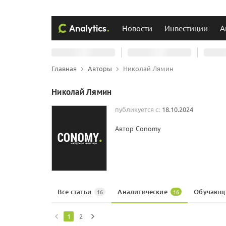
Новости
Инвестиции
А
Главная
Авторы
Николай Лямин
Николай Лямин
публикуется с:
18.10.2024
Автор Conomy
Все статьи
Аналитические
Обучающ
16
16
1
2