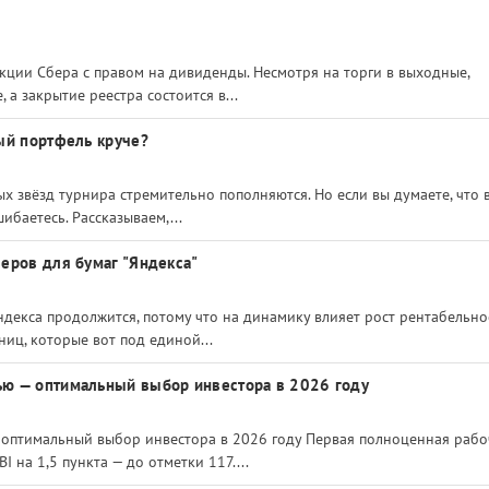
кции Сбера с правом на дивиденды. Несмотря на торги в выходные,
а закрытие реестра состоится в...
ый портфель круче?
х звёзд турнира стремительно пополняются. Но если вы думаете, что 
ибаетесь. Рассказываем,...
еров для бумаг "Яндекса"
декса продолжится, потому что на динамику влияет рост рентабельно
иц, которые вот под единой...
ю — оптимальный выбор инвестора в 2026 году
оптимальный выбор инвестора в 2026 году Первая полноценная рабо
 на 1,5 пункта — до отметки 117....