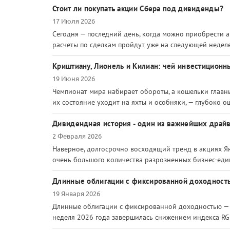
Стоит ли покупать акции Сбера под дивиденды?
17 Июля 2026
Сегодня — последний день, когда можно приобрести а
расчеты по сделкам пройдут уже на следующей неделе, 
Криштиану, Лионель и Килиан: чей инвестиционн
19 Июня 2026
Чемпионат мира набирает обороты, а кошельки главны
их состояние уходит на яхты и особняки, — глубоко ош
Дивидендная история - один из важнейших драйв
2 Февраля 2026
Наверное, долгосрочно восходящий тренд в акциях Ян
очень большого количества разрозненных бизнес-един
Длинные облигации с фиксированной доходность
19 Января 2026
Длинные облигации с фиксированной доходностью — 
неделя 2026 года завершилась снижением индекса RGBI