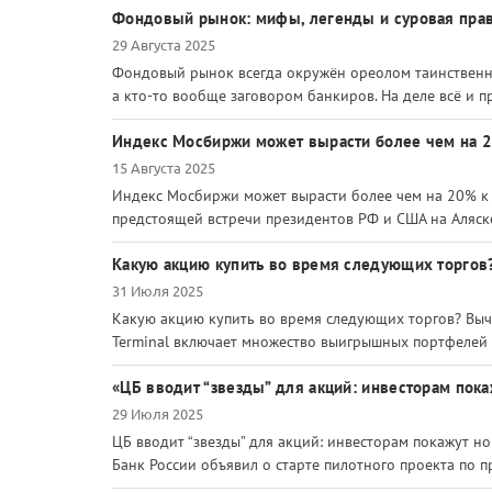
Фондовый рынок: мифы, легенды и суровая пра
29 Августа 2025
Фондовый рынок всегда окружён ореолом таинственнос
а кто-то вообще заговором банкиров. На деле всё и пр
Индекс Мосбиржи может вырасти более чем на 2
15 Августа 2025
Индекс Мосбиржи может вырасти более чем на 20% к к
предстоящей встречи президентов РФ и США на Аляске
Какую акцию купить во время следующих торгов
31 Июля 2025
Какую акцию купить во время следующих торгов? Вы
Terminal включает множество выигрышных портфелей 
«ЦБ вводит “звезды” для акций: инвесторам пок
29 Июля 2025
ЦБ вводит “звезды” для акций: инвесторам покажут н
Банк России объявил о старте пилотного проекта по п