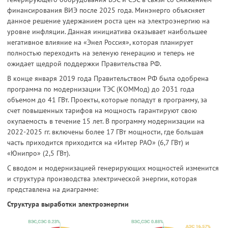
финансирования ВИЭ после 2025 года. Минэнерго объясняет
данное решение удержанием роста цен на электроэнергию на
уровне инфляции. Данная инициатива оказывает наибольшее
негативное влияние на «Энел Россия», которая планирует
полностью переходить на зеленую генерацию и теперь не
ожидает щедрой поддержки Правительства РФ.
В конце января 2019 года Правительством РФ была одобрена
программа по модернизации ТЭС (КОММод) до 2031 года
объемом до 41 ГВт. Проекты, которые попадут в программу, за
счет повышенных тарифов на мощность гарантируют свою
окупаемость в течение 15 лет. В программу модернизации на
2022-2025 гг. включены более 17 ГВт мощности, где большая
часть приходится приходится на «Интер РАО» (6,7 ГВт) и
«Юнипро» (2,5 ГВт).
С вводом и модернизацией генерирующих мощностей изменится
и структура производства электрической энергии, которая
представлена на диаграмме:
Структура выработки электроэнергии