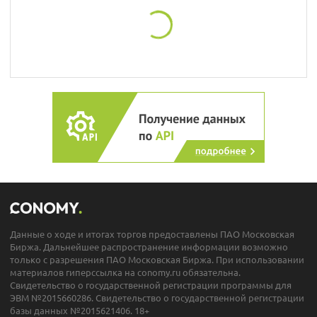
Данные о ходе и итогах торгов предоставлены ПАО Московская
Биржа. Дальнейшее распространение информации возможно
только с разрешения ПАО Московская Биржа. При использовании
материалов гиперссылка на conomy.ru обязательна.
Свидетельство о государственной регистрации программы для
ЭВМ №2015660286. Свидетельство о государственной регистрации
базы данных №2015621406. 18+