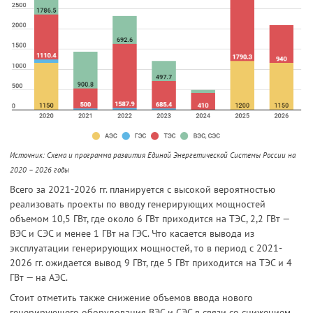
Источник: Схема и программа развития Единой Энергетической Системы России на
2020 – 2026 годы
Всего за 2021-2026 гг. планируется с высокой вероятностью
реализовать проекты по вводу генерирующих мощностей
объемом 10,5 ГВт, где около 6 ГВт приходится на ТЭС, 2,2 ГВт —
ВЭС и СЭС и менее 1 ГВт на ГЭС. Что касается вывода из
эксплуатации генерирующих мощностей, то в период с 2021-
2026 гг. ожидается вывод 9 ГВт, где 5 ГВт приходится на ТЭС и 4
ГВт — на АЭС.
Стоит отметить также снижение объемов ввода нового
генерирующего оборудования ВЭС и СЭС в связи со снижением