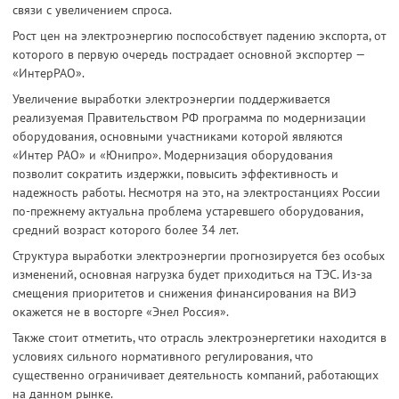
связи с увеличением спроса.
Рост цен на электроэнергию поспособствует падению экспорта, от
которого в первую очередь пострадает основной экспортер —
«ИнтерРАО».
Увеличение выработки электроэнергии поддерживается
реализуемая Правительством РФ программа по модернизации
оборудования, основными участниками которой являются
«Интер РАО» и «Юнипро». Модернизация оборудования
позволит сократить издержки, повысить эффективность и
надежность работы. Несмотря на это, на электростанциях России
по-прежнему актуальна проблема устаревшего оборудования,
средний возраст которого более 34 лет.
Структура выработки электроэнергии прогнозируется без особых
изменений, основная нагрузка будет приходиться на ТЭС. Из-за
смещения приоритетов и снижения финансирования на ВИЭ
окажется не в восторге «Энел Россия».
Также стоит отметить, что отрасль электроэнергетики находится в
условиях сильного нормативного регулирования, что
существенно ограничивает деятельность компаний, работающих
на данном рынке.