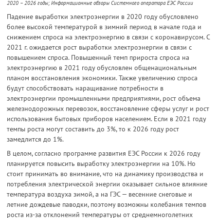
2020 – 2026 годы; Информационные обзоры Системного оператора ЕЭС России
Падение выработки электроэнергии в 2020 году обусловлено
более высокой температурой в зимний период в начале года и
снижением спроса на электроэнергию в связи с коронавирусом. С
2021 г. ожидается рост выработки электроэнергии в связи с
повышением спроса. Повышенный темп прироста спроса на
электроэнергию в 2021 году обусловлен общенациональным
планом восстановления экономики. Также увеличению спроса
будут способствовать наращивание потребности в
электроэнергии промышленными предприятиями, рост объема
железнодорожных перевозок, восстановление сферы услуг и рост
использования бытовых приборов населением. Если в 2021 году
темпы роста могут составить до 3%, то к 2026 году рост
замедлится до 1%.
В целом, согласно программе развития ЕЭС России к 2026 году
планируется повысить выработку электроэнергии на 10%. Но
стоит принимать во внимание, что на динамику производства и
потребления электрической энергии оказывает сильное влияние
температура воздуха зимой, а на ГЭС — весенние снеговые и
летние дождевые паводки, поэтому возможны колебания темпов
роста из-за отклонений температуры от среднемноголетних