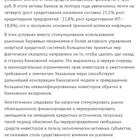
руб. В итоге активы банков за полтора года увеличились почти на
четверть (рост кредитования населения составил 25,5%, рост
кредитования предприятий - 22,8%, рост кредитования ИП –
18,8%), что и послужило основной причиной всплеска инфляции.
В этих условиях вместо стимулирования использования
рыночных биржевых механизмов и более активного управления
инертной кредитной системой, большинство принятых мер
фактически оказалось направлено на то, чтобы сделать шаг назад
в сторону банковской модели. Это выразилось в первую очередь
в законодательных ограничениях прав инвесторов и ужесточении
требований к эмитентам. Указанные меры способствуют
дальнейшей консервации банковской модели и превращению
большинства неквалифицированных инвесторов обратно в
банковских вкладчиков.
Гипотетически следовало бы напротив стимулировать рынок
облигационного финансирования и переориентировать
заемщиков на замещение кредитных источников, поскольку
такой подход обеспечил бы перераспределение свободных
средств инвесторов в пользу экономически-активных субъектов,
не оказывая столь существенного влияния на усиление