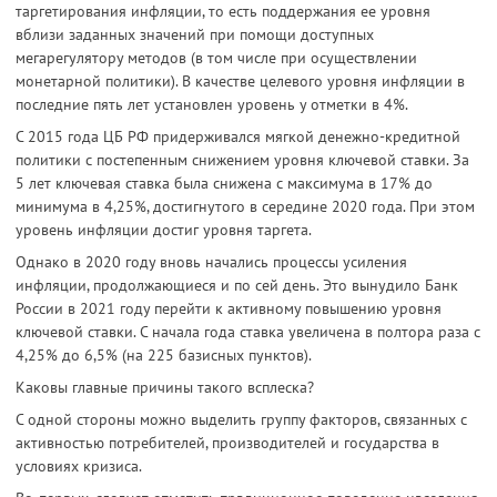
таргетирования инфляции, то есть поддержания ее уровня
вблизи заданных значений при помощи доступных
мегарегулятору методов (в том числе при осуществлении
монетарной политики). В качестве целевого уровня инфляции в
последние пять лет установлен уровень у отметки в 4%.
С 2015 года ЦБ РФ придерживался мягкой денежно-кредитной
политики с постепенным снижением уровня ключевой ставки. За
5 лет ключевая ставка была снижена с максимума в 17% до
минимума в 4,25%, достигнутого в середине 2020 года. При этом
уровень инфляции достиг уровня таргета.
Однако в 2020 году вновь начались процессы усиления
инфляции, продолжающиеся и по сей день. Это вынудило Банк
России в 2021 году перейти к активному повышению уровня
ключевой ставки. С начала года ставка увеличена в полтора раза с
4,25% до 6,5% (на 225 базисных пунктов).
Каковы главные причины такого всплеска?
С одной стороны можно выделить группу факторов, связанных с
активностью потребителей, производителей и государства в
условиях кризиса.