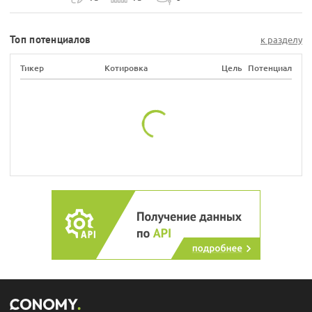
Топ потенциалов
к разделу
Тикер
Котировка
Цель
Потенциал