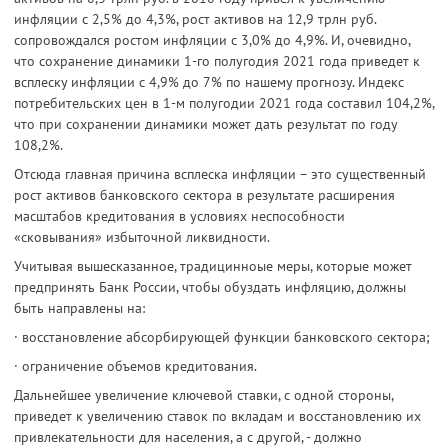
инфляции с 2,5% до 4,3%, рост активов на 12,9 трлн руб.
сопровождался ростом инфляции с 3,0% до 4,9%. И, очевидно,
что сохранение динамики 1-го полугодия 2021 года приведет к
всплеску инфляции с 4,9% до 7% по нашему прогнозу. Индекс
потребительских цен в 1-м полугодии 2021 года составил 104,2%,
что при сохранении динамики может дать результат по году
108,2%.
Отсюда главная причина всплеска инфляции – это существенный
рост активов банковского сектора в результате расширения
масштабов кредитования в условиях неспособности
«сковывания» избыточной ликвидности.
Учитывая вышесказанное, традицинноые меры, которые может
предпринять Банк России, чтобы обуздать инфляцию, должны
быть направлены на:
· восстановление абсорбирующей функции банковского сектора;
· ограничение объемов кредитования.
Дальнейшее увеличение ключевой ставки, с одной стороны,
приведет к увеличению ставок по вкладам и восстановлению их
привлекательности для населения, а с другой, - должно