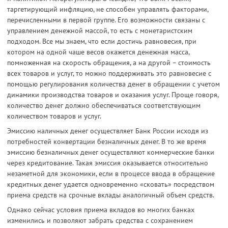
таргетирующий инфляцию, не способен управлять факторами,
перечисленными в первой группе. Его возможности связаны с
управлением денежной массой, то есть с монетаристским
подходом. Все мы знаем, что если достичь равновесия, при
котором на одной чаше весов окажется денежная масса,
помноженная на скорость обращения, а на другой – стоимость
всех товаров и услуг, то можно поддерживать это равновесие с
помощью регулирования количества денег в обращении с учетом
динамики производства товаров и оказания услуг. Проще говоря,
количество денег должно обеспечиваться соответствующим
количеством товаров и услуг.
Эмиссию наличных денег осуществляет Банк России исходя из
потребностей конвертации безналичных денег. В то же время
эмиссию безналичных денег осуществляют коммерческие банки
через кредитование. Такая эмиссия оказывается относительно
незаметной для экономики, если в процессе ввода в обращение
кредитных денег удается одновременно «сковать» посредством
приема средств на срочные вклады аналогичный объем средств.
Однако сейчас условия приема вкладов во многих банках
изменились и позволяют забрать средства с сохранением