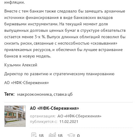
инфляции.
Вместе с тем банкам также следовало бы замещать архаичные
источники финансирования в виде банковских вкладов
биржевыми инструментами. На текущий момент доля
выпущенных долговых ценных бумаг в структуре обязательств
остается менее 3-х %. Выпуск длинных облигаций позволил бы
снизить риски, связанные с неспособностью «сковывания»
привлекаемых ресурсов, и обеспечил бы лучшее встраивание
банков в новую модель.
Кузьмин Алексей
Директор по развитию и стратегическому планированию
АО «НФК-Сбережения»
Теги:
макроэкономика, ставка цб
АО «НФК-Сбережения»
организация:
АО «НФК-Сбережения»
публикуется с:
11.02.2021
18
18
0