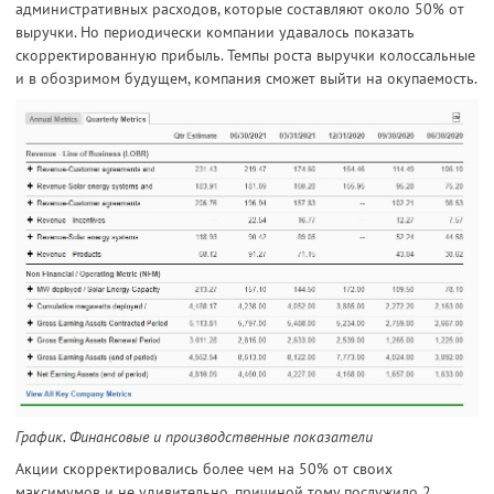
административных расходов, которые составляют около 50% от
выручки. Но периодически компании удавалось показать
скорректированную прибыль. Темпы роста выручки колоссальные
и в обозримом будущем, компания сможет выйти на окупаемость.
График. Финансовые и производственные показатели
Акции скорректировались более чем на 50% от своих
максимумов и не удивительно, причиной тому послужило 2