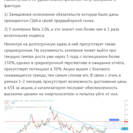
фактора:
1) Замедление исполнения обязательств которые были даны
президентом США в своей предвыборной гонке.
2) У компании Beta 2.06, а это значит они более чем в 2 раза
волатильнее индекса.
Несмотря на долгосрочную идею, в ней присутствует также
среднесрочная. На окупаемость компания может выйти при
текущих темпах роста уже через 3 года, с потенциалом более
150%, однако в среднесрочной перспективе в ожидание отчёта,
присутствует потенциал в 30%. Акции вышли с бокового
снижающегося тренда, тем самым сломав его. В связи с этим, в
рамках 1-2 месяцев, присутствует возможность достижения цены
в 65$ за акцию, а катализатором послужит обеспокоенность
высокими ценами на энергоносители и попытка уйти от них.