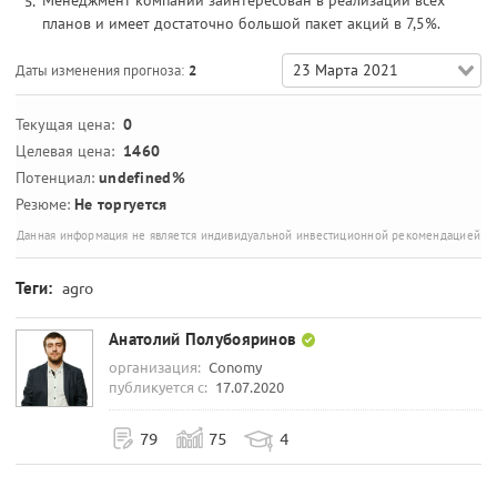
Менеджмент компании заинтересован в реализации всех
планов и имеет достаточно большой пакет акций в 7,5%.
23 Марта 2021
Даты изменения прогноза:
2
Текущая цена:
0
Целевая цена:
1460
Потенциал:
undefined%
Резюме:
Не торгуется
Данная информация не является индивидуальной инвестиционной рекомендацией
Теги:
agro
Анатолий Полубояринов
организация:
Conomy
публикуется с:
17.07.2020
79
75
4