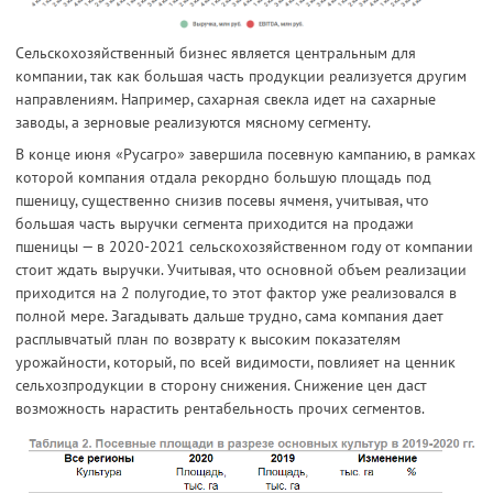
Сельскохозяйственный бизнес является центральным для
компании, так как большая часть продукции реализуется другим
направлениям. Например, сахарная свекла идет на сахарные
заводы, а зерновые реализуются мясному сегменту.
В конце июня «Русагро» завершила посевную кампанию, в рамках
которой компания отдала рекордно большую площадь под
пшеницу, существенно снизив посевы ячменя, учитывая, что
большая часть выручки сегмента приходится на продажи
пшеницы — в 2020-2021 сельскохозяйственном году от компании
стоит ждать выручки. Учитывая, что основной объем реализации
приходится на 2 полугодие, то этот фактор уже реализовался в
полной мере. Загадывать дальше трудно, сама компания дает
расплывчатый план по возврату к высоким показателям
урожайности, который, по всей видимости, повлияет на ценник
сельхозпродукции в сторону снижения. Снижение цен даст
возможность нарастить рентабельность прочих сегментов.