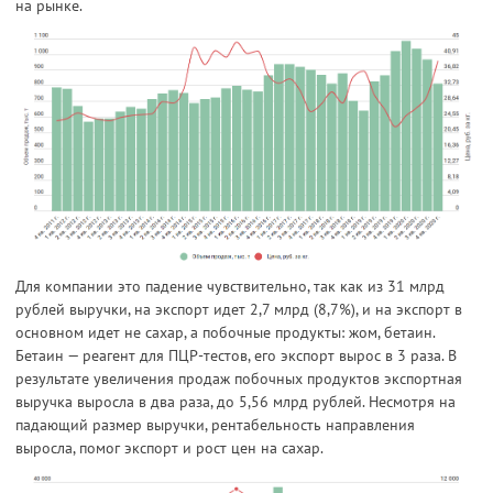
на рынке.
Для компании это падение чувствительно, так как из 31 млрд
рублей выручки, на экспорт идет 2,7 млрд (8,7%), и на экспорт в
основном идет не сахар, а побочные продукты: жом, бетаин.
Бетаин — реагент для ПЦР-тестов, его экспорт вырос в 3 раза. В
результате увеличения продаж побочных продуктов экспортная
выручка выросла в два раза, до 5,56 млрд рублей. Несмотря на
падающий размер выручки, рентабельность направления
выросла, помог экспорт и рост цен на сахар.