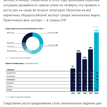
экспорт, а импорт сократился. В 2020 году произошла обратная
ситуация, урожайность свеклы упала на четверть, что привело к
росту цен на сахар во втором полугодии. Несмотря на все
карантины, общероссийский экспорт сахара значительно вырос.
Практически весь экспорт — в страны СНГ.
Следствием роста предложения стало значительное падение цен