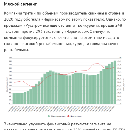
Мясной сегмент
Компания третий по объемам производитель свинины в стране, в
2020 году обогнала «Черкизово» по этому показателю. Однако, по
продажам «Русагро» все еще отстает от конкурента, продав 248
тыс. тонн против 293 тыс. тонн у «Черкизово». Отмечу, что
компания фокусируется исключительно на этом типе мяса, это
связано с высокой рентабельностью, курица и говядина менее
рентабельны.
Значительно улучшить финансовый результат сегмента не
удалось, несмотря на рост выручки в 25%, рентабельность EBITDA