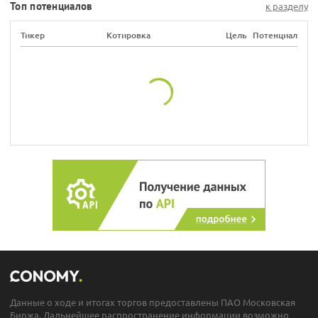
Топ потенциалов
к разделу
Тикер
Котировка
Цель
Потенциал
Данные о ходе и итогах торгов предоставлены ПАО Московская
Биржа. Дальнейшее распространение информации возможно