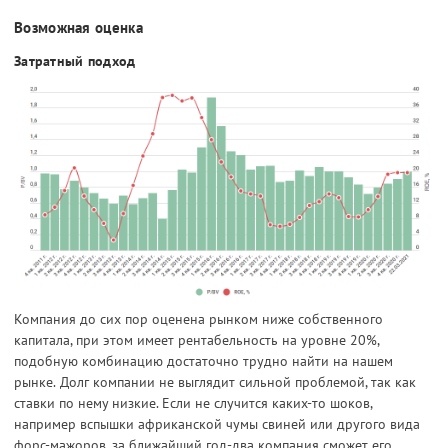
Возможная оценка
Затратный подход
Компания до сих пор оценена рынком ниже собственного
капитала, при этом имеет рентабельность на уровне 20%,
подобную комбинацию достаточно трудно найти на нашем
рынке.
Долг компании не выглядит сильной проблемой, так как
ставки по нему низкие. Если не случится каких-то шоков,
например вспышки африканской чумы свиней или другого вида
форс-мажоров, за ближайший год-два компания сможет его