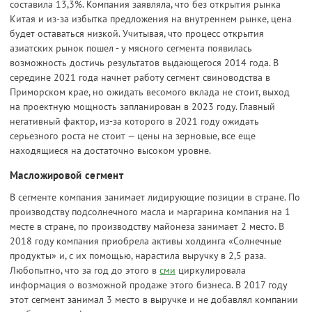
составила 13,3%. Компания заявляла, что без открытия рынка
Китая и из-за избытка предложения на внутреннем рынке, цена
будет оставаться низкой. Учитывая, что процесс открытия
азиатских рынок пошел - у мясного сегмента появилась
возможность достичь результатов выдающегося 2014 года. В
середине 2021 года начнет работу сегмент свиноводства в
Приморском крае, но ожидать весомого вклада не стоит, выход
на проектную мощность запланирован в 2023 году. Главный
негативный фактор, из-за которого в 2021 году ожидать
серьезного роста не стоит — цены на зерновые, все еще
находящиеся на достаточно высоком уровне.
Масложировой сегмент
В сегменте компания занимает лидирующие позиции в стране. По
производству подсолнечного масла и маргарина компания на 1
месте в стране, по производству майонеза занимает 2 место. В
2018 году компания приобрела активы холдинга «Солнечные
продукты» и, с их помощью, нарастила выручку в 2,5 раза.
Любопытно, что за год до этого в
сми
циркулировала
информация о возможной продаже этого бизнеса. В 2017 году
этот сегмент занимал 3 место в выручке и не добавлял компании