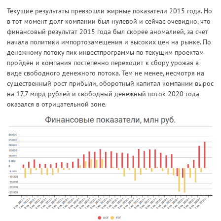
Текущие результаты превзошли жирные показатели 2015 года. Но
в тот момент долг компании был нулевой и сейчас очевидно, что
финансовый результат 2015 года был скорее аномалией, за счет
начала политики импортозамещения и высоких цен на рынке. По
денежному потоку пик инвестпрограммы по текущим проектам
пройден и компания постепенно переходит к сбору урожая в
виде свободного денежного потока. Тем не менее, несмотря на
существенный рост прибыли, оборотный капитал компании вырос
на 17,7 млрд рублей и свободный денежный поток 2020 года
оказался в отрицательной зоне.