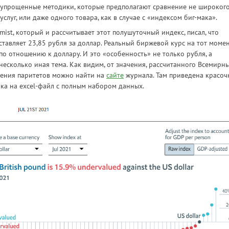
упрощенные методики, которые предполагают сравнение не широкого
луг, или даже одного товара, как в случае с «индексом биг-мака».
mist, который и рассчитывает этот полушуточный индекс, писал, что
ставляет 23,85 рубля за доллар. Реальный биржевой курс на тот моме
по отношению к доллару. И это «особенность» не только рубля, а
несколько иная тема. Как видим, от значения, рассчитанного Всемирн
ачения паритетов можно найти на
сайте
журнала. Там приведена красоч
лка на excel-файл с полным набором данных.