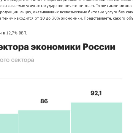
 оказываемых услугах государство ничего не знает. То же самое можно
продукции, лицах, оказывающих всевозможные бытовые услуги без как
«в тени» находится от 10 до 30% экономики. Представляете, какого об
 в 12,7% ВВП.