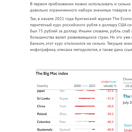
В первом приближении можно использовать и сильно 
довольно ограниченного набора значимых товаров и ус
Так, в начале 2021 года британский журнал The Econo
паритетный курс российского рубля к доллару США со
был 75 рублей за доллар. Иными словами, рубль слаб 
большинства валют развивающихся стран. Но это уже 
Банком, этот курс отклонился не сильно. Текущие зн
инфографика, описана методология, а также дана ссы