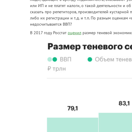
или ИП и не платят налоги, о такой деятельности и об
сказать про репетиторов, производителей кустарной 
либо их регистрации и т.д. и т.п. По разным оценкам 
недосчитывается ВВП?
В 2017 году Росстат
оценил
размер теневой экономики