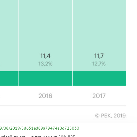
s/29/08/2019/5d651ed89a79474a0d725030