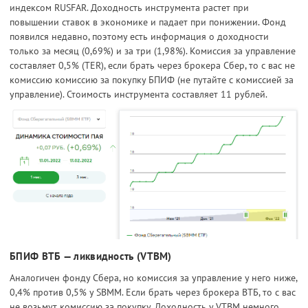
индексом RUSFAR. Доходность инструмента растет при
повышении ставок в экономике и падает при понижении. Фонд
появился недавно, поэтому есть информация о доходности
только за месяц (0,69%) и за три (1,98%). Комиссия за управление
составляет 0,5% (TER), если брать через брокера Сбер, то с вас не
комиссию комиссию за покупку БПИФ (не путайте с комиссией за
управление). Стоимость инструмента составляет 11 рублей.
БПИФ ВТБ — ликвидность (VTBM)
Аналогичен фонду Сбера, но комиссия за управление у него ниже,
0,4% против 0,5% у SBMM. Если брать через брокера ВТБ, то с вас
не возьмут комиссию за покупку. Доходность у VTBM немного