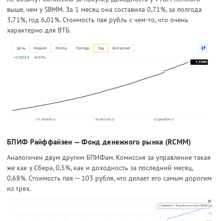
выше, чем у SBMM. За 1 месяц она составила 0,71%, за полгода
3,71%, год 6,01%. Стоимость пая рубль с чем-то, что очень
характерно для ВТБ.
БПИФ Райффайзен — Фонд денежного рынка (RCMM)
Аналогичен двум другим БПИФам. Комиссия за управление такая
же как у Cбера, 0,5%, как и доходность за последний месяц,
0,68%. Стоимость пая — 103 рубля, что делает его самым дорогим
из трех.