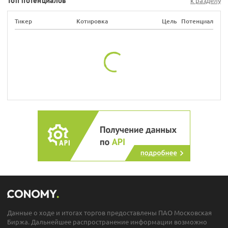
Топ потенциалов
к разделу
Тикер
Котировка
Цель
Потенциал
Данные о ходе и итогах торгов предоставлены ПАО Московская
Биржа. Дальнейшее распространение информации возможно