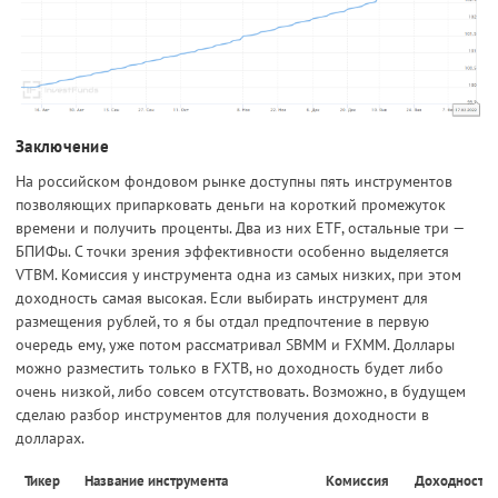
Заключение
На российском фондовом рынке доступны пять инструментов
позволяющих припарковать деньги на короткий промежуток
времени и получить проценты. Два из них ETF, остальные три —
БПИФы. С точки зрения эффективности особенно выделяется
VTBM. Комиссия у инструмента одна из самых низких, при этом
доходность самая высокая. Если выбирать инструмент для
размещения рублей, то я бы отдал предпочтение в первую
очередь ему, уже потом рассматривал SBMM и FXMM. Доллары
можно разместить только в FXTB, но доходность будет либо
очень низкой, либо совсем отсутствовать. Возможно, в будущем
сделаю разбор инструментов для получения доходности в
долларах.
Тикер
Название инструмента
Комиссия
Доходность в