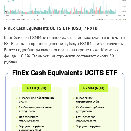
FinEx Cash Equivalents UCITS ETF (USD) / FXTB
Брат близнец FXMM, основное их отличие заключается в том, что
FXTB выгоден при обесценении рубля, а FXMM при укреплении.
Более подробно различия описаны на скрине ниже. Комиссия
фонда — 0,2%. Стоимость инструмента составляет около 80
рублей.