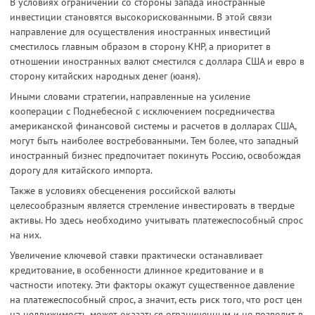
В условиях ограничений со стороны запада иностранные
инвестиции становятся высокорискованными. В этой связи
направление для осуществления иностранных инвестиций
сместилось главным образом в сторону КНР, а приоритет в
отношении иностранных валют сместился с доллара США и евро в
сторону китайских народных денег (юаня).
Иными словами стратегии, направленные на усиление
кооперации с Поднебесной с исключением посредничества
американской финансовой системы и расчетов в долларах США,
могут быть наиболее востребованными. Тем более, что западный
иностранный бизнес предпочитает покинуть Россию, освобождая
дорогу для китайского импорта.
Также в условиях обесценения российской валюты
целесообразным является стремление инвестировать в твердые
активы. Но здесь необходимо учитывать платежеспособный спрос
на них.
Увеличение ключевой ставки практически останавливает
кредитование, в особенности длинное кредитование и в
частности ипотеку. Эти факторы окажут существенное давление
на платежеспособный спрос, а значит, есть риск того, что рост цен
на недвижимость может оказаться ограниченным и не позволит в