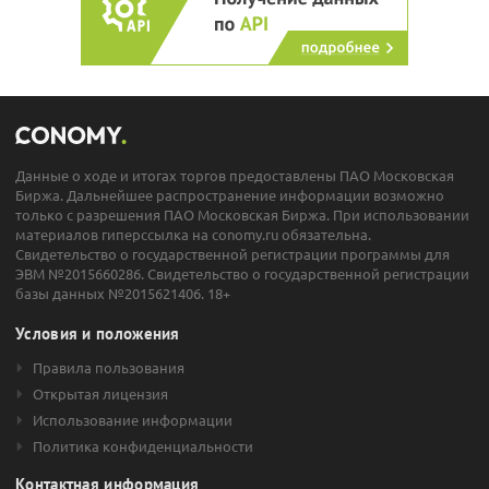
Данные о ходе и итогах торгов предоставлены ПАО Московская
Биржа. Дальнейшее распространение информации возможно
только с разрешения ПАО Московская Биржа. При использовании
материалов гиперссылка на conomy.ru обязательна.
Свидетельство о государственной регистрации программы для
ЭВМ №2015660286. Свидетельство о государственной регистрации
базы данных №2015621406. 18+
Условия и положения
Правила пользования
Открытая лицензия
Использование информации
Политика конфиденциальности
Контактная информация