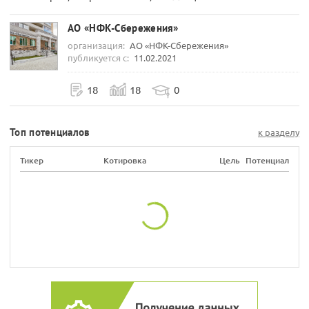
АО «НФК-Сбережения»
организация:
АО «НФК-Сбережения»
публикуется с:
11.02.2021
18
18
0
Топ потенциалов
к разделу
Тикер
Котировка
Цель
Потенциал