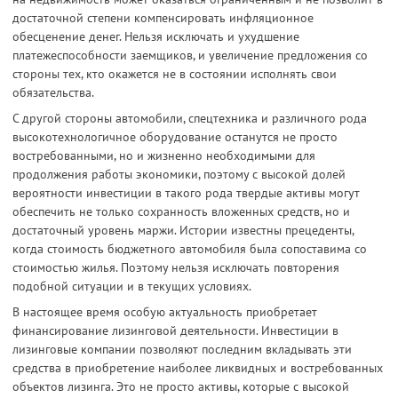
достаточной степени компенсировать инфляционное
обесценение денег. Нельзя исключать и ухудшение
платежеспособности заемщиков, и увеличение предложения со
стороны тех, кто окажется не в состоянии исполнять свои
обязательства.
С другой стороны автомобили, спецтехника и различного рода
высокотехнологичное оборудование останутся не просто
востребованными, но и жизненно необходимыми для
продолжения работы экономики, поэтому с высокой долей
вероятности инвестиции в такого рода твердые активы могут
обеспечить не только сохранность вложенных средств, но и
достаточный уровень маржи. Истории известны прецеденты,
когда стоимость бюджетного автомобиля была сопоставима со
стоимостью жилья. Поэтому нельзя исключать повторения
подобной ситуации и в текущих условиях.
В настоящее время особую актуальность приобретает
финансирование лизинговой деятельности. Инвестиции в
лизинговые компании позволяют последним вкладывать эти
средства в приобретение наиболее ликвидных и востребованных
объектов лизинга. Это не просто активы, которые с высокой