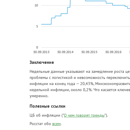
Заключение
Недельные данные указывают на замедление роста це
проблемы с логистикой и невозможность переключитьс
инфляции на конец года — 20,43%, Минэкономразвити
недельной инфляции, около 0,2%. Что касается ключев
умеренно.
Полезные ссылки
ЦБ об инфляции ("
О чем говорят тренды
").
Росстат обо
всем
.