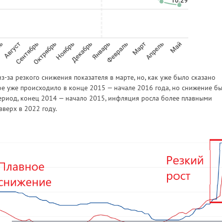
-за резкого снижения показателя в марте, но, как уже было сказано
ое уже происходило в конце 2015 — начале 2016 года, но снижение б
 период, конец 2014 — начало 2015, инфляция росла более плавными
вверх в 2022 году.