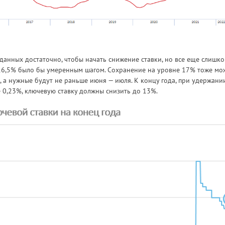
, данных достаточно, чтобы начать снижение ставки, но все еще слишк
 16,5% было бы умеренным шагом. Сохранение на уровне 17% тоже мо
 а нужные будут не раньше июня — июля. К концу года, при удержани
 0,23%, ключевую ставку должны снизить до 13%.