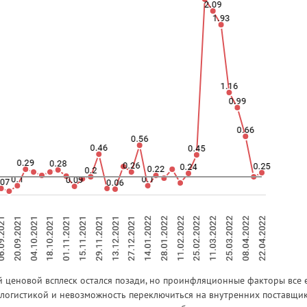
й ценовой всплеск остался позади, но проинфляционные факторы все
 логистикой и невозможность переключиться на внутренних поставщи