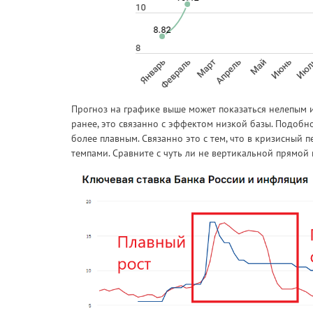
Прогноз на графике выше может показаться нелепым из
ранее, это связанно с эффектом низкой базы. Подобн
более плавным. Связанно это с тем, что в кризисный
темпами. Сравните с чуть ли не вертикальной прямой 