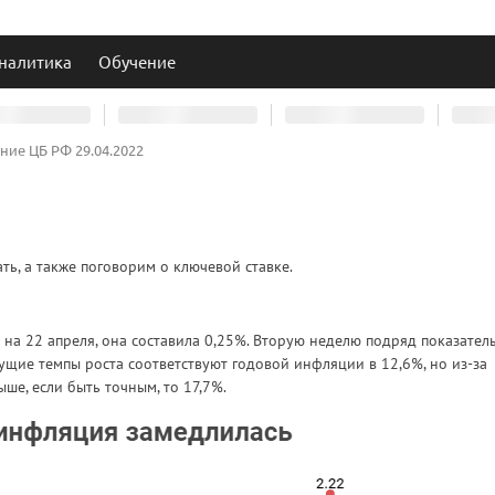
налитика
Обучение
ние ЦБ РФ 29.04.2022
ть, а также поговорим о ключевой ставке.
на 22 апреля, она составила 0,25%. Вторую неделю подряд показател
ущие темпы роста соответствуют годовой инфляции в 12,6%, но из-за
ше, если быть точным, то 17,7%.