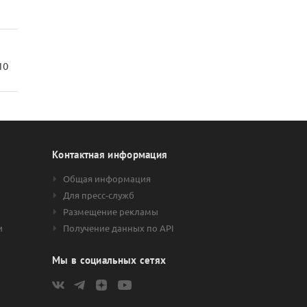
10
Контактная информация
Общая информация
Для пресс-служб
Размещение рекламы
и
Получение данных по API
Мы в социальных сетях