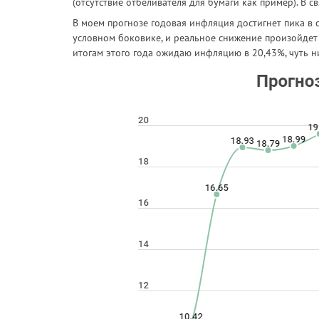
(отсутствие отбеливателя для бумаги как пример). В с
В моем прогнозе годовая инфляция достигнет пика в с
условном боковике, и реальное снижение произойдет т
итогам этого года ожидаю инфляцию в 20,43%, чуть н