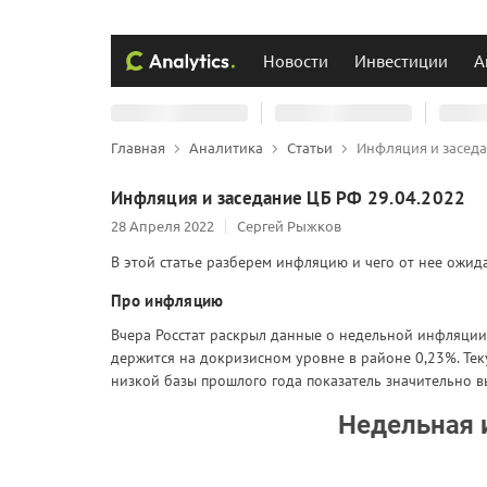
Новости
Инвестиции
А
Главная
Аналитика
Статьи
Инфляция и заседа
Инфляция и заседание ЦБ РФ 29.04.2022
28 Апреля 2022
Сергей Рыжков
В этой статье разберем инфляцию и чего от нее ожида
Про инфляцию
Вчера Росстат раскрыл данные о недельной инфляции 
держится на докризисном уровне в районе 0,23%. Тек
низкой базы прошлого года показатель значительно вы