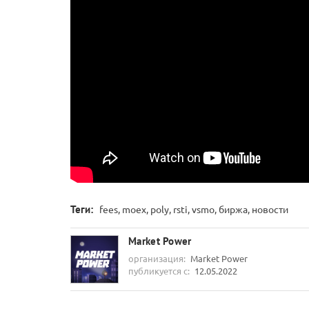
Теги:
fees, moex, poly, rsti, vsmo, биржа, новости
Market Power
организация:
Market Power
публикуется с:
12.05.2022