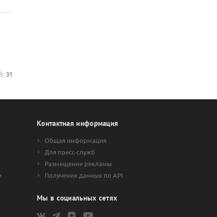
й:
31
Контактная информация
Общая информация
Для пресс-служб
Размещение рекламы
и
Получение данных по API
Мы в социальных сетях