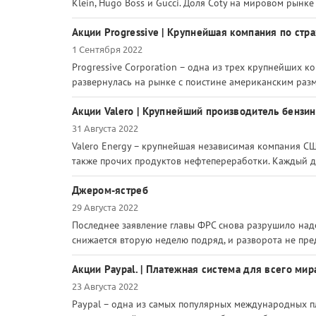
Klein, Hugo Boss и Gucci. Доля Coty на мировом рынке
Акции Progressive | Крупнейшая компания по стр
1 Сентября 2022
Progressive Corporation – одна из трех крупнейших 
развернулась на рынке с поистине американским разм
Акции Valero | Крупнейший производитель бензин
31 Августа 2022
Valero Energy – крупнейшая независимая компания СШ
также прочих продуктов нефтепереработки. Каждый де
Джером-ястреб
29 Августа 2022
Последнее заявление главы ФРС снова разрушило над
снижается вторую неделю подряд, и разворота не пред
Акции Paypal. | Платежная система для всего мир
23 Августа 2022
Paypal – одна из самых популярных международных п