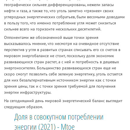
географически сильнее дифференцированы, нежели запасы
нефти и газа, а также то, что уголь заметно «грязнее» своих
углеродных энергетических собратьев, были весомыми доводами
в пользу того, что именно потребление угля может снизиться
сильнее всего на горизонте нескольких десятилетий.
Оппонентами же обозначенной выше точки зрения
высказывалось мнение, что несмотря на очевидное отсутствие
перспектив у угля в развитых странах списывать его со счетов в
мировом энергобалансе не стоит, поскольку доля экономик
развивающихся стран растет, а с ней и потребность в дешевых
энергоносителях. Большинство развивающихся стран еще не
скоро смогут позволить себе зеленую энергетику, уголь остается
для них безальтернативным источником энергии как с точки
зрения цены, так и с точки зрения требуемой для получения
энергии инфраструктуры.
На сегодняшний день мировой энергетический баланс выглядит
следующим образом.