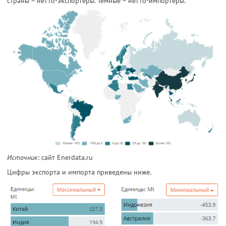
страны – нетто-экспортеры. Темные – нетто-импортеры.
Источник
: сайт Enerdata.ru
Цифры экспорта и импорта приведены ниже.