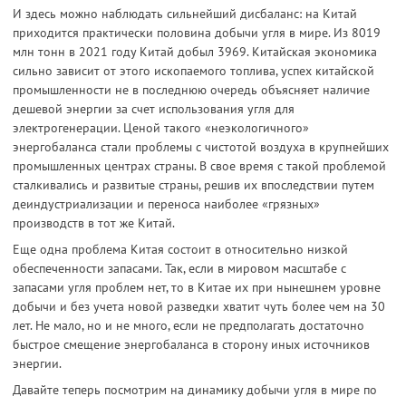
И здесь можно наблюдать сильнейший дисбаланс: на Китай
приходится практически половина добычи угля в мире. Из 8019
млн тонн в 2021 году Китай добыл 3969. Китайская экономика
сильно зависит от этого ископаемого топлива, успех китайской
промышленности не в последнюю очередь объясняет наличие
дешевой энергии за счет использования угля для
электрогенерации. Ценой такого «неэкологичного»
энергобаланса стали проблемы с чистотой воздуха в крупнейших
промышленных центрах страны. В свое время с такой проблемой
сталкивались и развитые страны, решив их впоследствии путем
деиндустриализации и переноса наиболее «грязных»
производств в тот же Китай.
Еще одна проблема Китая состоит в относительно низкой
обеспеченности запасами. Так, если в мировом масштабе с
запасами угля проблем нет, то в Китае их при нынешнем уровне
добычи и без учета новой разведки хватит чуть более чем на 30
лет. Не мало, но и не много, если не предполагать достаточно
быстрое смещение энергобаланса в сторону иных источников
энергии.
Давайте теперь посмотрим на динамику добычи угля в мире по