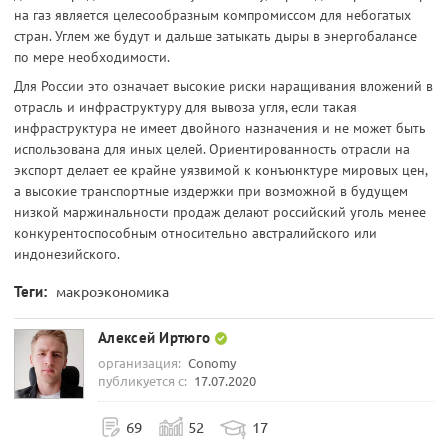
на газ является целесообразным компромиссом для небогатых
стран. Углем же будут и дальше затыкать дыры в энергобалансе
по мере необходимости.
Для России это означает высокие риски наращивания вложений в
отрасль и инфраструктуру для вывоза угля, если такая
инфраструктура не имеет двойного назначения и не может быть
использована для иных целей. Ориентированность отрасли на
экспорт делает ее крайне уязвимой к конъюнктуре мировых цен,
а высокие транспортные издержки при возможной в будущем
низкой маржинальности продаж делают российский уголь менее
конкурентоспособным относительно австралийского или
индонезийского.
Теги:
макроэкономика
Алексей Иртюго
организация:
Conomy
публикуется с:
17.07.2020
69
52
17