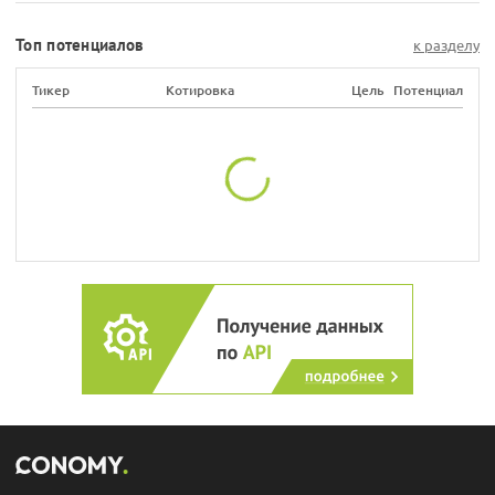
Топ потенциалов
к разделу
Тикер
Котировка
Цель
Потенциал