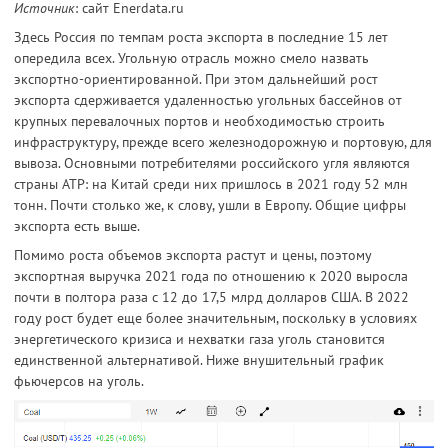
Источник
: сайт Enerdata.ru
Здесь Россия по темпам роста экспорта в последние 15 лет
опередила всех. Угольную отрасль можно смело назвать
экспортно-ориентированной. При этом дальнейший рост
экспорта сдерживается удаленностью угольных бассейнов от
крупных перевалочных портов и необходимостью строить
инфраструктуру, прежде всего железнодорожную и портовую, для
вывоза. Основными потребителями российского угля являются
страны АТР: на Китай среди них пришлось в 2021 году 52 млн
тонн. Почти столько же, к слову, ушли в Европу. Общие цифры
экспорта есть выше.
Помимо роста объемов экспорта растут и цены, поэтому
экспортная выручка 2021 года по отношению к 2020 выросла
почти в полтора раза с 12 до 17,5 млрд долларов США. В 2022
году рост будет еще более значительным, поскольку в условиях
энергетического кризиса и нехватки газа уголь становится
единственной альтернативой. Ниже внушительный график
фьючерсов на уголь.