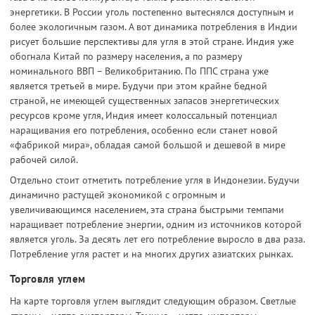
энергетики. В России уголь постепенно вытеснялся доступным и
более экологичным газом. А вот динамика потребления в Индии
рисует большие перспективы для угля в этой стране. Индия уже
обогнала Китай по размеру населения, а по размеру
номинального ВВП – Великобританию. По ППС страна уже
является третьей в мире. Будучи при этом крайне бедной
страной, не имеющей существенных запасов энергетических
ресурсов кроме угля, Индия имеет колоссальный потенциал
наращивания его потребления, особенно если станет новой
«фабрикой мира», обладая самой большой и дешевой в мире
рабочей силой.
Отдельно стоит отметить потребление угля в Индонезии. Будучи
динамично растущей экономикой с огромным и
увеличивающимся населением, эта страна быстрыми темпами
наращивает потребление энергии, одним из источников которой
является уголь. За десять лет его потребление выросло в два раза.
Потребление угля растет и на многих других азиатских рынках.
Торговля углем
На карте торговля углем выглядит следующим образом. Светлые