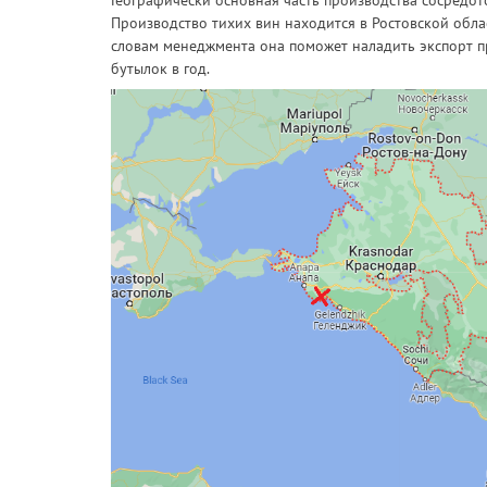
Географически основная часть производства сосредот
Производство тихих вин находится в Ростовской обла
словам менеджмента она поможет наладить экспорт п
бутылок в год.