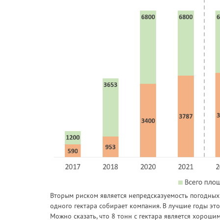
Вторым риском является непредсказуемость погодных
одного гектара собирает компания. В лучшие годы это
Можно сказать, что 8 тонн с гектара является хороши