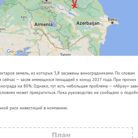
ектаров земель, из которых 3,8 засажены виноградниками. По словам
я сейчас — засев имеющихся площадей к концу 2027 года. При прочих
нограда на 80%. Однако, тут есть небольшая проблема — «Абрау» зав
условиях может прекратиться. Пока руководство не сообщало о подоб
вной риск инвестиций в компанию.