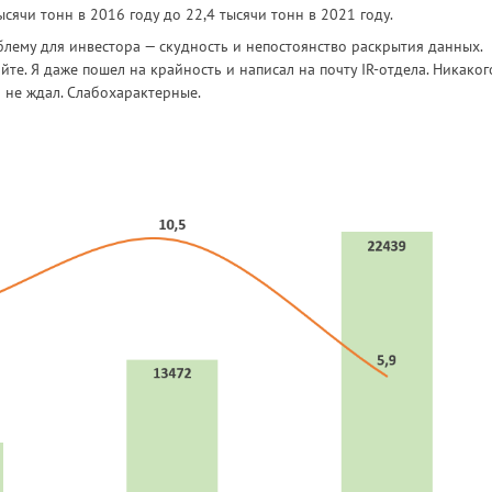
тысячи тонн в 2016 году до 22,4 тысячи тонн в 2021 году.
блему для инвестора — скудность и непостоянство раскрытия данных.
йте. Я даже пошел на крайность и написал на почту IR-отдела. Никаког
б не ждал. Слабохарактерные.