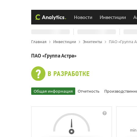
Новости
Инвестиции
А
Главная
Инвестиции
Эмитенты
ПАО «Группа А
ПАО «Группа Астра»
Общая информация
Отчетность
Производственн
min