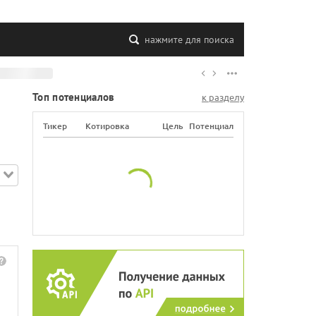
нажмите для поиска
Топ потенциалов
к разделу
Тикер
Котировка
Цель
Потенциал