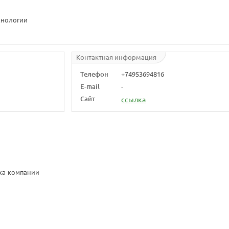
нологии
Контактная информация
Телефон
+74953694816
E-mail
-
Сайт
ссылка
нка компании