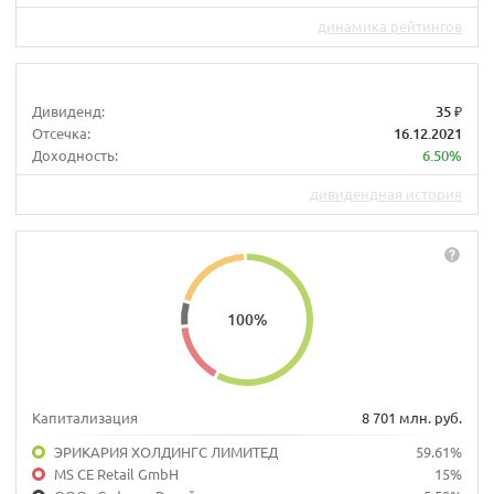
динамика рейтингов
Дивиденд:
35 ₽
Отсечка:
16.12.2021
Доходность:
6.50%
дивидендная история
100
%
Капитализация
8 701 млн. руб.
ЭРИКАРИЯ ХОЛДИНГС ЛИМИТЕД
59.61%
MS CE Retail GmbH
15%