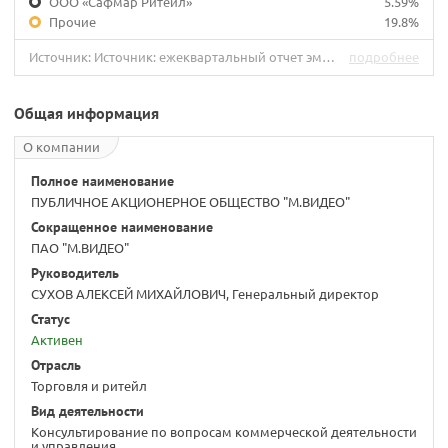
ООО «Сафмар Ритейл»
5.59%
Прочие
19.8%
Источник: Источник: ежеквартальный отчет эмитента за III квартал 2019 г.
подробнее
Общая информация
О компании
Полное наименование
ПУБЛИЧНОЕ АКЦИОНЕРНОЕ ОБЩЕСТВО "М.ВИДЕО"
Сокращенное наименование
ПАО "М.ВИДЕО"
Руководитель
СУХОВ АЛЕКСЕЙ МИХАЙЛОВИЧ, Генеральный директор
Статус
Активен
Отрасль
Торговля и ритейл
Вид деятельности
Консультирование по вопросам коммерческой деятельности
и управления