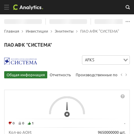
Главная
Инвестиции
Эмитенты
ПАО АФК "СИСТЕМА"
ПАО АФК "СИСТЕМА"
AFKS
Общая информация
Отчетность
Производственные показател
0
0
1
-
Кол-во АОИ:
9650000000 шт.