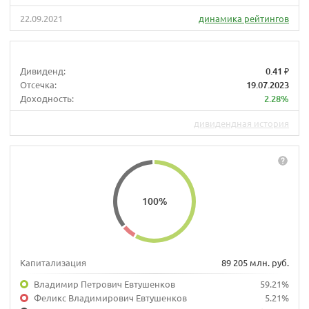
22.09.2021
динамика рейтингов
Дивиденд:
0.41 ₽
Отсечка:
19.07.2023
Доходность:
2.28%
дивидендная история
100
%
Капитализация
89 205 млн. руб.
Владимир Петрович Евтушенков
59.21%
Феликс Владимирович Евтушенков
5.21%