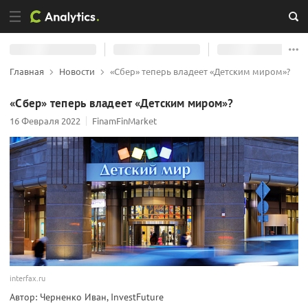
Главная
Новости
«Сбер» теперь владеет «Детским миром»?
«Сбер» теперь владеет «Детским миром»?
16 Февраля 2022
FinamFinMarket
interfax.ru
Автор: Черненко Иван, InvestFuture