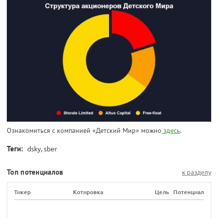
Ознакомиться с компанией «Детский Мир» можно
здесь
.
Теги:
dsky, sber
Топ потенциалов
к разделу
Тикер
Котировка
Цель
Потенциал