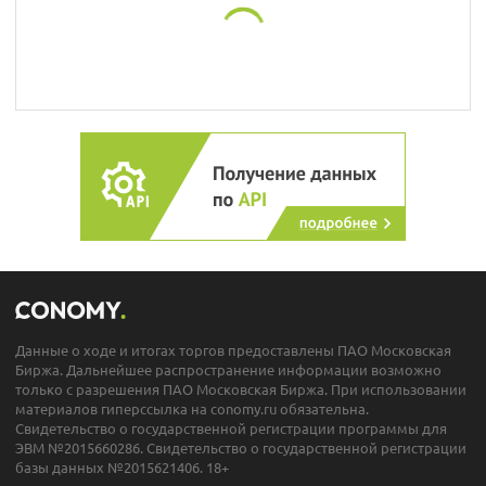
Данные о ходе и итогах торгов предоставлены ПАО Московская
Биржа. Дальнейшее распространение информации возможно
только с разрешения ПАО Московская Биржа. При использовании
материалов гиперссылка на conomy.ru обязательна.
Свидетельство о государственной регистрации программы для
ЭВМ №2015660286. Свидетельство о государственной регистрации
базы данных №2015621406. 18+