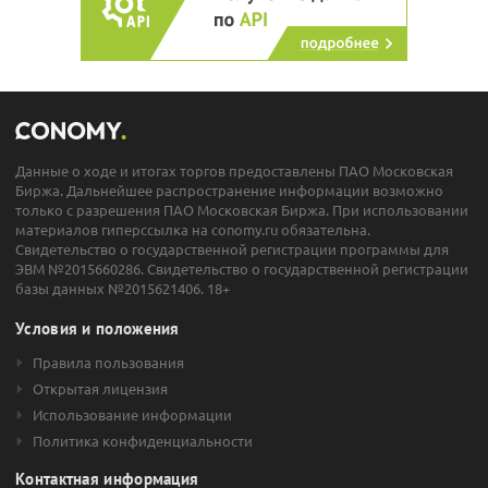
Данные о ходе и итогах торгов предоставлены ПАО Московская
Биржа. Дальнейшее распространение информации возможно
только с разрешения ПАО Московская Биржа. При использовании
материалов гиперссылка на conomy.ru обязательна.
Свидетельство о государственной регистрации программы для
ЭВМ №2015660286. Свидетельство о государственной регистрации
базы данных №2015621406. 18+
Условия и положения
Правила пользования
Открытая лицензия
Использование информации
Политика конфиденциальности
Контактная информация