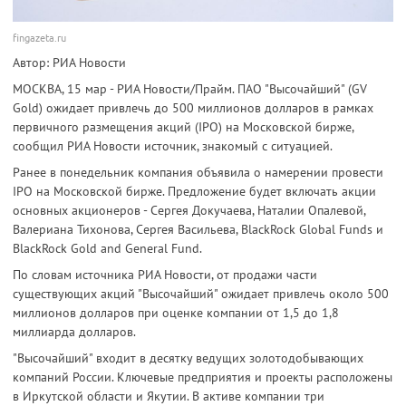
fingazeta.ru
Автор: РИА Новости
МОСКВА, 15 мар - РИА Новости/Прайм. ПАО "Высочайший" (GV
Gold) ожидает привлечь до 500 миллионов долларов в рамках
первичного размещения акций (IPO) на Московской бирже,
сообщил РИА Новости источник, знакомый с ситуацией.
Ранее в понедельник компания объявила о намерении провести
IPO на Московской бирже. Предложение будет включать акции
основных акционеров - Сергея Докучаева, Наталии Опалевой,
Валериана Тихонова, Сергея Васильева, BlackRock Global Funds и
BlackRock Gold and General Fund.
По словам источника РИА Новости, от продажи части
существующих акций "Высочайший" ожидает привлечь около 500
миллионов долларов при оценке компании от 1,5 до 1,8
миллиарда долларов.
"Высочайший" входит в десятку ведущих золотодобывающих
компаний России. Ключевые предприятия и проекты расположены
в Иркутской области и Якутии. В активе компании три