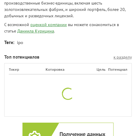
производственные бизнес-единицы, включая шесть
золотоизвлекательных фабрик, и широкий портфель, более 20,
добычных и разведочных лицензий.
С возможной
оценкой компании
вы можете ознакомиться в
статье
Даниила Курицина
.
Теги:
ipo
Топ потенциалов
к разделу
Тикер
Котировка
Цель
Потенциал