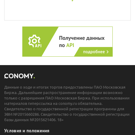
Данные о ходе и итогах торгов предоставлены ПАО Московская
Биржа. Дальнейшее распространение информации возможно
только с разрешения ПАО Московская Биржа. При использовании
материалов гиперссылка на conomy.ru обязательна.
Свидетельство о государственной регистрации программы для
ЭВМ №2015660286. Свидетельство о государственной регистрации
базы данных №2015621406. 18+
Условия и положения