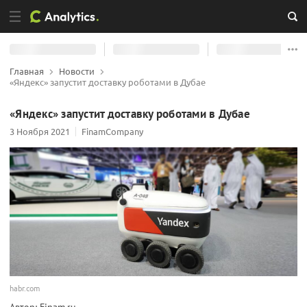
Главная
Новости
«Яндекс» запустит доставку роботами в Дубае
«Яндекс» запустит доставку роботами в Дубае
3 Ноября 2021
FinamCompany
habr.com
Автор: Finam.ru