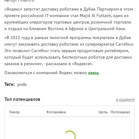
«Яндекс» запустит доставку роботами в Дубае. Партнером в этом
проекте российской IT-компании стал Majid Al Futtaim, один из
крупнейших операторов торговых центров, розничной торговли
и отдыха на Ближнем Востоке, в Африке и Центральной Азии.
«В 2022 году в рамках пилотной программы покупатели в Дубае
смогут заказывать доставку роботами из супермаркетов Carrefour.
Это позволит Carrefour стать первым продуктовым ритейлером,
который будет использовать беспилотных роботов для доставки
заказов в регионе», - рассказали в «Яндексе».
Ознакомиться с компанией Яндекс можно
здесь
.
Теги:
yndx
Топ потенциалов
к разделу
Тикер
Котировка
Цель
Потенциал