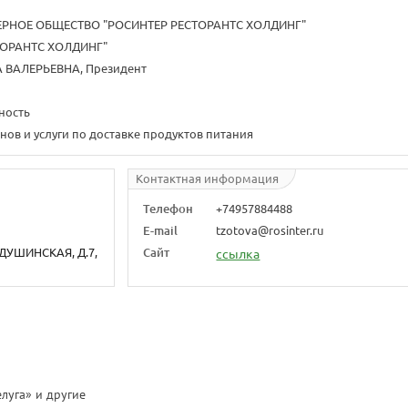
РНОЕ ОБЩЕСТВО "РОСИНТЕР РЕСТОРАНТС ХОЛДИНГ"
ТОРАНТС ХОЛДИНГ"
 ВАЛЕРЬЕВНА, Президент
ность
нов и услуги по доставке продуктов питания
Контактная информация
Телефон
+74957884488
E-mail
tzotova@rosinter.ru
 ДУШИНСКАЯ, Д.7,
Сайт
ссылка
луга» и другие