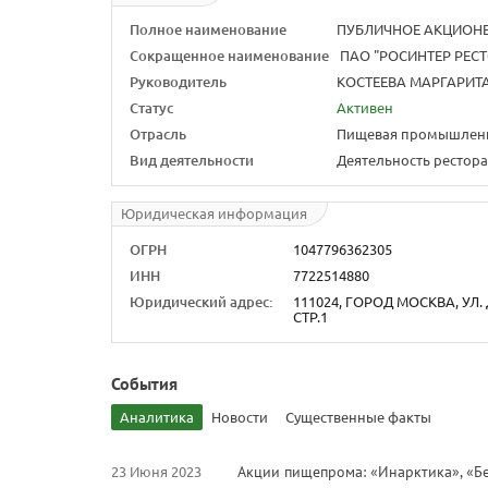
Полное наименование
ПУБЛИЧНОЕ АКЦИОНЕ
Сокращенное наименование
ПАО "РОСИНТЕР РЕС
Руководитель
КОСТЕЕВА МАРГАРИТА
Статус
Активен
Отрасль
Пищевая промышлен
Вид деятельности
Деятельность рестора
Юридическая информация
ОГРН
1047796362305
ИНН
7722514880
Юридический адрес:
111024, ГОРОД МОСКВА, УЛ.
СТР.1
События
Аналитика
Новости
Существенные факты
23 Июня 2023
Акции пищепрома: «Инарктика», «Бе