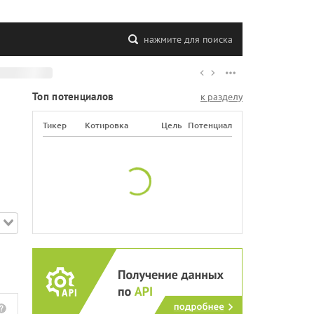
нажмите для поиска
Топ потенциалов
к разделу
Тикер
Котировка
Цель
Потенциал