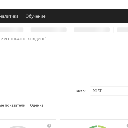
налитика
Обучение
ЕР РЕСТОРАНТС ХОЛДИНГ"
ROST
Тикер:
ые показатели
Оценка