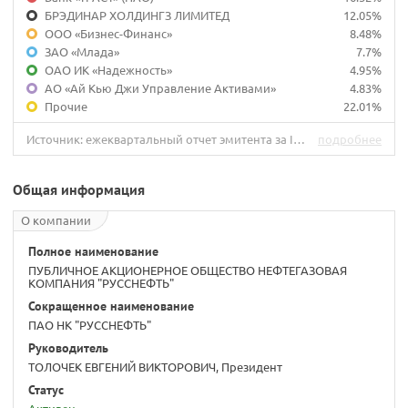
БРЭДИНАР ХОЛДИНГЗ ЛИМИТЕД
12.05%
ООО «Бизнес-Финанс»
8.48%
ЗАО «Млада»
7.7%
ОАО ИК «Надежность»
4.95%
АО «Ай Кью Джи Управление Активами»
4.83%
Прочие
22.01%
Источник: ежеквартальный отчет эмитента за IV квартал 2019 г.
подробнее
Общая информация
О компании
Полное наименование
ПУБЛИЧНОЕ АКЦИОНЕРНОЕ ОБЩЕСТВО НЕФТЕГАЗОВАЯ
КОМПАНИЯ "РУССНЕФТЬ"
Сокращенное наименование
ПАО НК "РУССНЕФТЬ"
Руководитель
ТОЛОЧЕК ЕВГЕНИЙ ВИКТОРОВИЧ, Президент
Статус