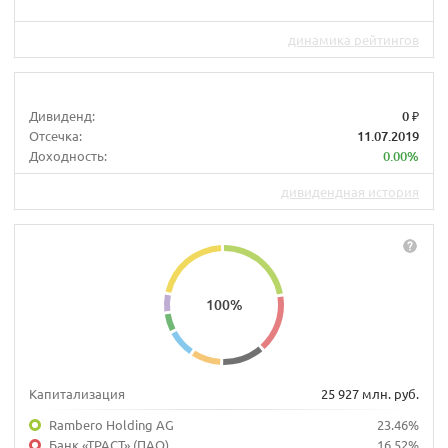
динамика рейтингов
Дивиденд:
0 ₽
Отсечка:
11.07.2019
Доходность:
0.00%
дивидендная история
100
%
Капитализация
25 927 млн. руб.
Rambero Holding AG
23.46%
Банк «ТРАСТ» (ПАО)
16.52%