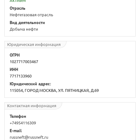
Активен
Отрасль
Нефтегазовая отрасль
Вид деятельности
Добыча нефти
Юридическая информация
ОГРН
1027717003467
ИНН
7717133960
Юридический адрес:
115054, ГОРОД МОСКВА, УЛ. ПЯТНИЦКАЯ, Д.69
Контактная информация
Телефон
+74954116309
E-mail
russneft@russneft.ru