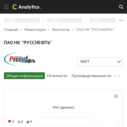
Главная
Инвестиции
Эмитенты
ПАО НК "РУССНЕФТЬ"
ПАО НК "РУССНЕФТЬ"
RNFT
Общая информация
Отчетность
Производственные показател
Нет данных
0
0
0
-