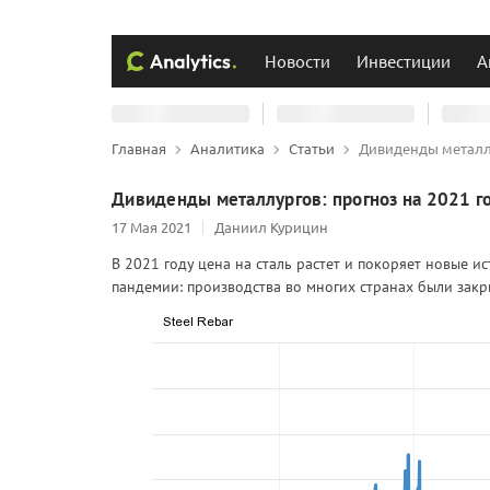
Новости
Инвестиции
А
Главная
Аналитика
Статьи
Дивиденды металлу
Дивиденды металлургов: прогноз на 2021 г
17 Мая 2021
Даниил Курицин
В 2021 году цена на сталь растет и покоряет новые и
пандемии: производства во многих странах были зак