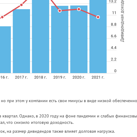
 но при этом у компании есть свои минусы в виде низкой обеспеченн
в квартал. Однако, в 2020 году на фоне пандемии и слабых финансов
ал, что снизило итоговую доходность.
к, на размер дивидендов также влияет долговая нагрузка.