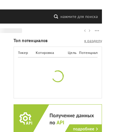
нажмите для поиска
Топ потенциалов
к разделу
Тикер
Котировка
Цель
Потенциал