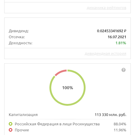
динамика рейтингов
Дивиденд:
0.02453341692 ₽
Отсечка:
16.07.2021
Доходность:
1.81%
дивидендная история
100
%
Капитализация
113 330 млн. руб.
Российская Федерация в лице Росимущества
88.04%
Прочие
11.96%