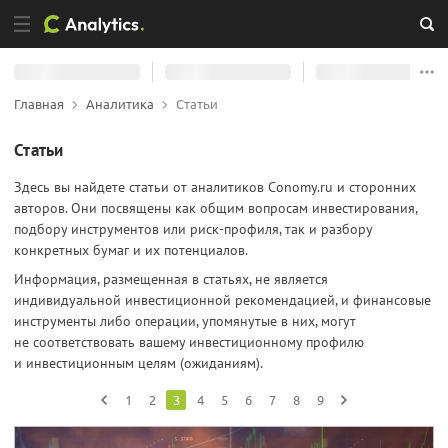
Главная
Аналитика
Статьи
Статьи
Здесь вы найдете статьи от аналитиков Conomy.ru и сторонних
авторов. Они посвящены как общим вопросам инвестирования,
подбору инструментов или риск-профиля, так и разбору
конкретных бумаг и их потенциалов.
Информация, размещенная в статьях, не является
индивидуальной инвестиционной рекомендацией, и финансовые
инструменты либо операции, упомянутые в них, могут
не соответствовать вашему инвестиционному профилю
и инвестиционным целям (ожиданиям).
1
2
3
4
5
6
7
8
9