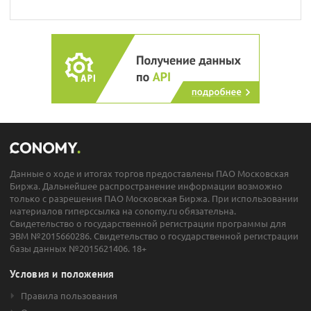
Данные о ходе и итогах торгов предоставлены ПАО Московская
Биржа. Дальнейшее распространение информации возможно
только с разрешения ПАО Московская Биржа. При использовании
материалов гиперссылка на conomy.ru обязательна.
Свидетельство о государственной регистрации программы для
ЭВМ №2015660286. Свидетельство о государственной регистрации
базы данных №2015621406. 18+
Условия и положения
Правила пользования