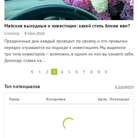
Майские выходные и инвестиции: какой стиль ближе вам?
Conomy
8 Мая 2026
Праздничные дни каждый проводит по-своему, и эти привычки
нередко отражаются на подходе к инвестициям. Мы выделили
три типа инвесторов — возможно, в одном из них вы узнаете себя.
Домосед: ставка на...
1
2
3
4
5
6
7
8
9
Топ потенциалов
к разделу
Тикер
Котировка
Цель
Потенциал