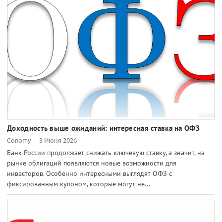
Доходность выше ожиданий: интересная ставка на ОФЗ
Conomy
3 Июня 2026
Банк России продолжает снижать ключевую ставку, а значит, на
рынке облигаций появляются новые возможности для
инвесторов. Особенно интересными выглядят ОФЗ с
фиксированным купоном, которые могут не...