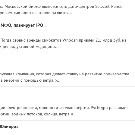
 Московской бирже является сеть дата-центров Selectel. Ранее
ивает как один из этапов развития...
й МФО, планирует IPO
. Тогда сервис аренды самокатов Whoosh привлек 2,1 млрд руб. из
 и репродуктивной медицины...
рующая компания, которая делает ставку на развитие производства
 энергии с помощью ветра. У...
ии электроэнергии, мощности и теплоэнергии. РусГидро развивает
ии: водных потоков, солнца, ветра и...
«Юнипро»