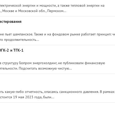
ектрической энергии и мощности, а также тепловой энергии на
 Москве и Московской обл., Пермском...
естирования
 не пьет шампанское. Также и на фондовом рынке работает принцип: ч
что продолжительность...
ГК-2 и ТГК-1
 структуру Газпром энергохолдинг, не публиковали финансовую
ятельности. Подсчитать возможную чистую...
ть какую-либо отчетность, опасаясь санкционного давления. В рамках
тоится 19 мая 2023 года, были...