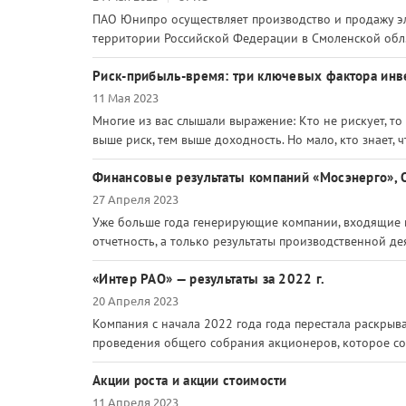
ПАО Юнипро осуществляет производство и продажу эл
территории Российской Федерации в Смоленской обл.,
Риск-прибыль-время: три ключевых фактора инв
11 Мая 2023
Многие из вас слышали выражение: Кто не рискует, то
выше риск, тем выше доходность. Но мало, кто знает, 
Финансовые результаты компаний «Мосэнерго», О
27 Апреля 2023
Уже больше года генерирующие компании, входящие в
отчетность, а только результаты производственной де
«Интер РАО» — результаты за 2022 г.
20 Апреля 2023
Компания с начала 2022 года года перестала раскрыва
проведения общего собрания акционеров, которое сос
Акции роста и акции стоимости
11 Апреля 2023