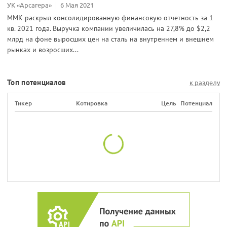
УК «Арсагера»
6 Мая 2021
ММК раскрыл консолидированную финансовую отчетность за 1
кв. 2021 года. Выручка компании увеличилась на 27,8% до $2,2
млрд на фоне выросших цен на сталь на внутреннем и внешнем
рынках и возросших...
Топ потенциалов
к разделу
Тикер
Котировка
Цель
Потенциал